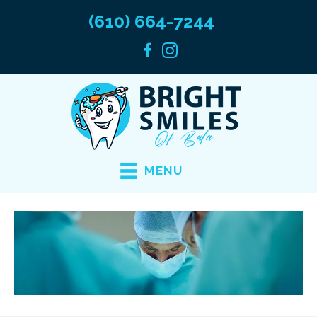
(610) 664-7244
MENU