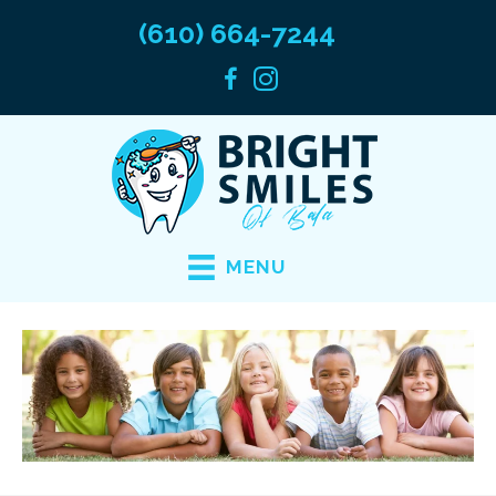
(610) 664-7244
MENU